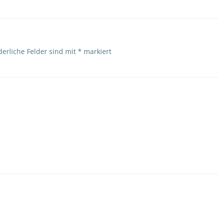
derliche Felder sind mit
*
markiert