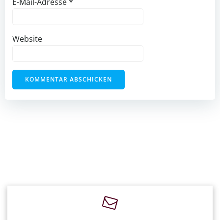
E-Mail-Adresse
*
Website