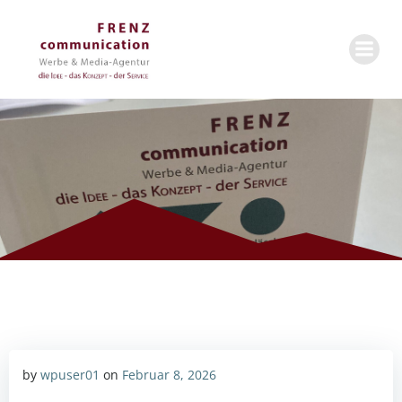
Zum
Inhalt
springen
by
wpuser01
on
Februar 8, 2026