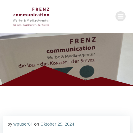
Zum
Inhalt
springen
by
wpuser01
on
Oktober 25, 2024