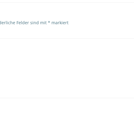
derliche Felder sind mit
*
markiert