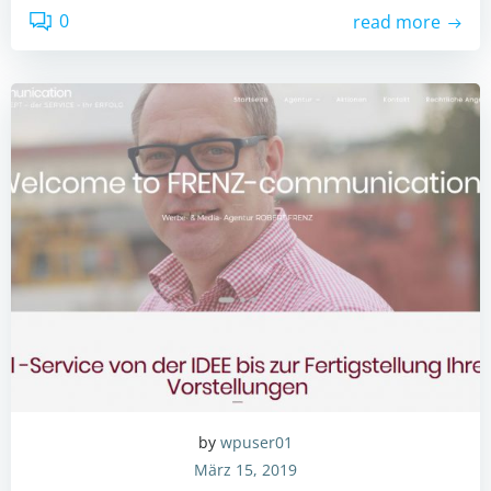
0
read more
by
wpuser01
März 15, 2019